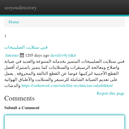
seeyoudirectory
Togg
navi
Home
1
فني ستلايت الصليبيخات
Internet
1205 days ago
david1v9y1dk4
فني ستلايت الصليبيخات المتميز بخدماته المتنوعة والعديد في صيانة
واصلاح ومعالجة الرسيفرات والستلايتات كما يتميز باستيراد أفضل
القطع الأجنبية لتركيبها عوضا عن القطع التالفة والمحروقة , يعمل
على تقديم الصيانة الشاملة للرسيفر والستلايت والأطباق الهوائية
والدشات
https://satkuwait.com/satellite-technician-sulaibikhat/
Report this page
Comments
Submit a Comment