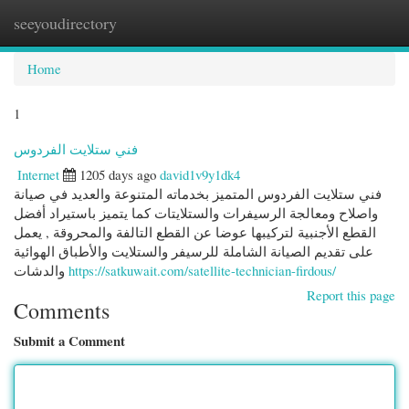
seeyoudirectory
Togg
navi
Home
1
فني ستلايت الفردوس
Internet
1205 days ago
david1v9y1dk4
فني ستلايت الفردوس المتميز بخدماته المتنوعة والعديد في صيانة
واصلاح ومعالجة الرسيفرات والستلايتات كما يتميز باستيراد أفضل
القطع الأجنبية لتركيبها عوضا عن القطع التالفة والمحروقة , يعمل
على تقديم الصيانة الشاملة للرسيفر والستلايت والأطباق الهوائية
والدشات
https://satkuwait.com/satellite-technician-firdous/
Report this page
Comments
Submit a Comment