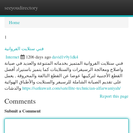
seeyoudirectory
Togg
navi
Home
1
فني ستلايت الفروانية
Internet
1206 days ago
david1v9y1dk4
فني ستلايت الفروانية المتميز بخدماته المتنوعة والعديد في صيانة
واصلاح ومعالجة الرسيفرات والستلايتات كما يتميز باستيراد أفضل
القطع الأجنبية لتركيبها عوضا عن القطع التالفة والمحروقة , يعمل
على تقديم الصيانة الشاملة للرسيفر والستلايت والأطباق الهوائية
والدشات
https://satkuwait.com/satellite-technician-alfarwaniyah/
Report this page
Comments
Submit a Comment