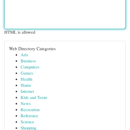
HTML is allowed
Web Directory Categories
Arts
Business
Computers
Games
Health
Home
Internet
Kids and Teens
News
Recreation
Reference
Science
Shopping