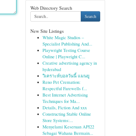
Web Directory Search
Search
New Site Listings
White Magic Studios –
Specialist Publishing And...
Playwright Testing Course
Online | Playwright C...
Creative advertising agency in
hyderabad
วิเคราะห์บอลวันนี้ แมนยู
Reno Pet Cremation:
Respectful Farewells f...
Best Internet Advertising
Techniques for Ma...
Details, Fiction And xxx
Constructing Stable Online
Store Systems:...
Menyelami Keseruan API22
Sebagai Wahana Bermain...