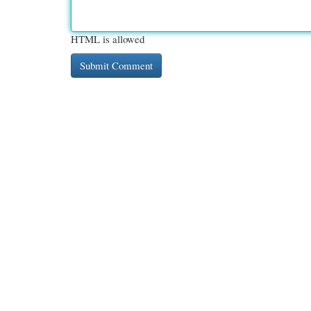
HTML is allowed