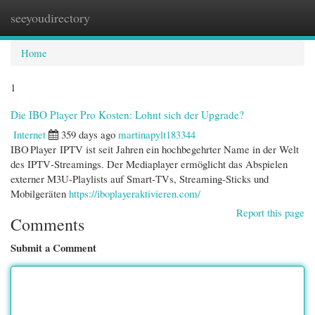
seeyoudirectory
Togg
navi
Home
1
Die IBO Player Pro Kosten: Lohnt sich der Upgrade?
Internet
359 days ago
martinapylt183344
IBO Player IPTV ist seit Jahren ein hochbegehrter Name in der Welt
des IPTV‑Streamings. Der Mediaplayer ermöglicht das Abspielen
externer M3U‑Playlists auf Smart‑TVs, Streaming‑Sticks und
Mobilgeräten
https://iboplayeraktivieren.com/
Report this page
Comments
Submit a Comment