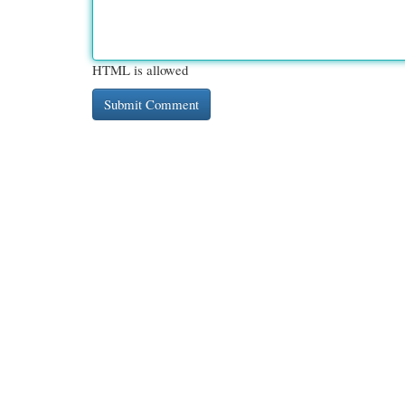
HTML is allowed