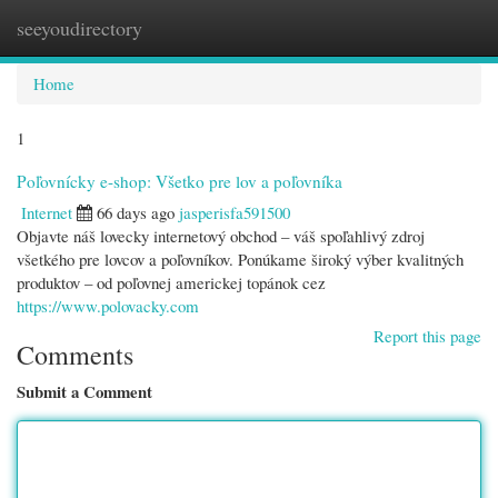
seeyoudirectory
Togg
navi
Home
1
Poľovnícky e-shop: Všetko pre lov a poľovníka
Internet
66 days ago
jasperisfa591500
Objavte náš lovecky internetový obchod – váš spoľahlivý zdroj
všetkého pre lovcov a poľovníkov. Ponúkame široký výber kvalitných
produktov – od poľovnej americkej topánok cez
https://www.polovacky.com
Report this page
Comments
Submit a Comment