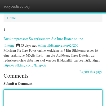
seeyoudirectory
Togg
navi
Home
1
Bildkompressor: So verkleinern Sie Ihre Bilder online
Internet
53 days ago
onlinebildkompressor629270
Möchten Sie Ihre Fotos online verkleinern ? Ein Bildkompressor ist
eine praktische Möglichkeit , um die Auflösung Ihrer Dateien zu
reduzieren ohne dabei zu viel von der Bildqualität zu beeinträchtigen
https://catlkimg.com/?lang=de
Report this page
Comments
Submit a Comment