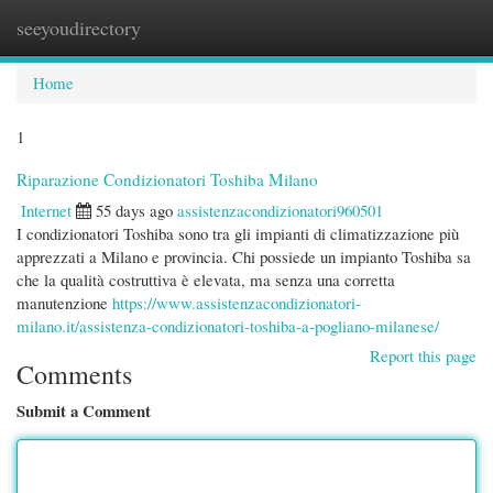
seeyoudirectory
Togg
navi
Home
1
Riparazione Condizionatori Toshiba Milano
Internet
55 days ago
assistenzacondizionatori960501
I condizionatori Toshiba sono tra gli impianti di climatizzazione più
apprezzati a Milano e provincia. Chi possiede un impianto Toshiba sa
che la qualità costruttiva è elevata, ma senza una corretta
manutenzione
https://www.assistenzacondizionatori-
milano.it/assistenza-condizionatori-toshiba-a-pogliano-milanese/
Report this page
Comments
Submit a Comment