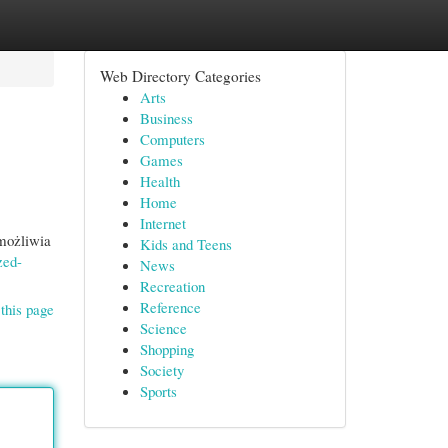
Web Directory Categories
Arts
Business
Computers
Games
Health
Home
Internet
możliwia
Kids and Teens
zed-
News
Recreation
Reference
this page
Science
Shopping
Society
Sports