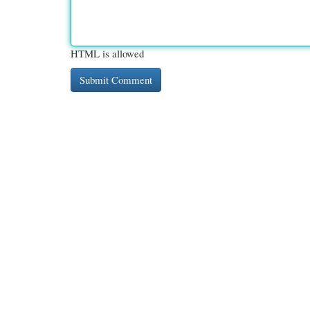
HTML is allowed