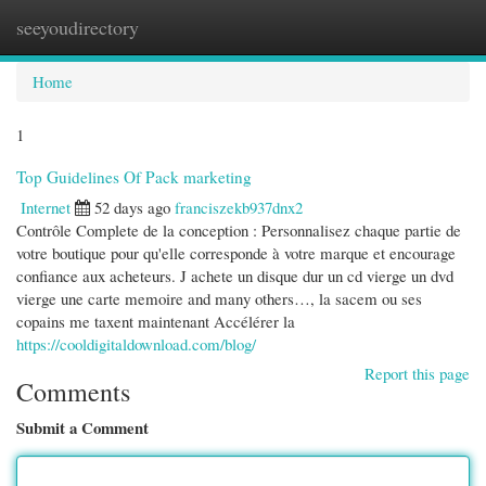
seeyoudirectory
Togg
navi
Home
1
Top Guidelines Of Pack marketing
Internet
52 days ago
franciszekb937dnx2
Contrôle Complete de la conception : Personnalisez chaque partie de
votre boutique pour qu'elle corresponde à votre marque et encourage
confiance aux acheteurs. J achete un disque dur un cd vierge un dvd
vierge une carte memoire and many others…, la sacem ou ses
copains me taxent maintenant Accélérer la
https://cooldigitaldownload.com/blog/
Report this page
Comments
Submit a Comment